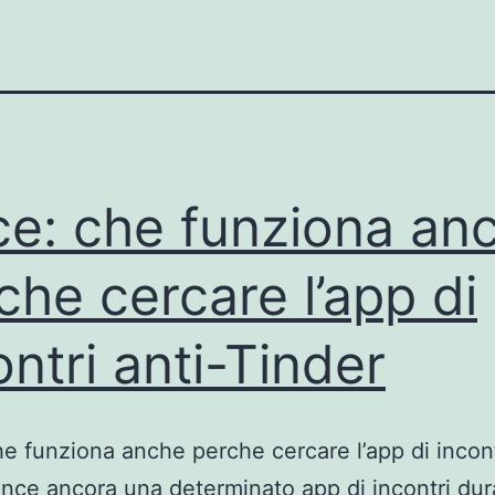
e: che funziona an
che cercare l’app di
ontri anti-Tinder
e funziona anche perche cercare l’app di incont
nce ancora una determinato app di incontri dur