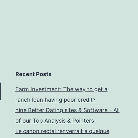
anti-
Tinder
Recent Posts
Farm Investment: The way to get a
ranch loan having poor credit?
nine Better Dating sites & Software – All
of our Top Analysis & Pointers
Le canon rectal renverrait a quelque