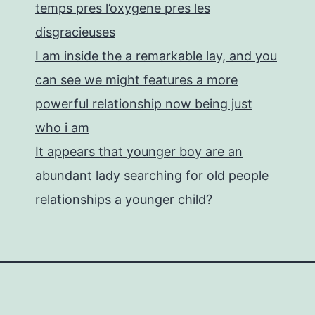
temps pres l’oxygene pres les
disgracieuses
I am inside the a remarkable lay, and you
can see we might features a more
powerful relationship now being just
who i am
It appears that younger boy are an
abundant lady searching for old people
relationships a younger child?