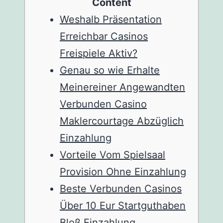
Content
Weshalb Präsentation
Erreichbar Casinos
Freispiele Aktiv?
Genau so wie Erhalte
Meinereiner Angewandten
Verbunden Casino
Maklercourtage Abzüglich
Einzahlung
Vorteile Vom Spielsaal
Provision Ohne Einzahlung
Beste Verbunden Casinos
Über 10 Eur Startguthaben
Bloß Einzahlung