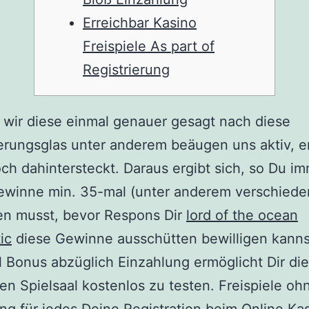
Erreichbar Kasino
Freispiele As part of
Registrierung
wir diese einmal genauer gesagt nach diese
erungsglas unter anderem beäugen uns aktiv, 
ch dahintersteckt. Daraus ergibt sich, so Du i
ewinne min. 35-mal (unter anderem verschiede
ren musst, bevor Respons Dir
lord of the ocean
ic
diese Gewinne ausschütten bewilligen kann
l Bonus abzüglich Einzahlung ermöglicht Dir di
n Spielsaal kostenlos zu testen. Freispiele oh