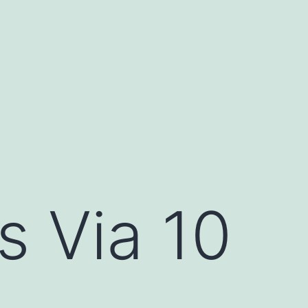
s Via 10