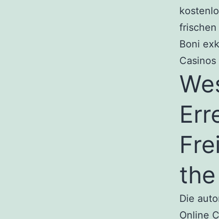
kostenlo
frischen
Boni exk
Casinos 
Wes
Err
Fre
the
Die aut
Online C