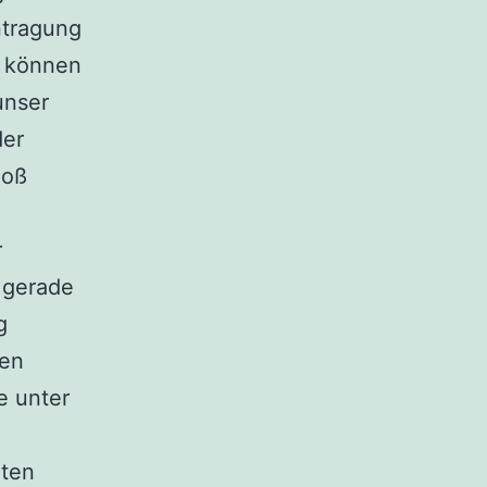
ntragung
g können
unser
der
loß
r
 gerade
g
ten
e unter
iten