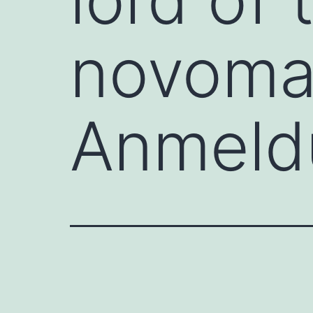
novomat
Anmeld