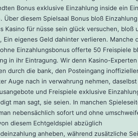
ten Bonus exklusive Einzahlung inside ein Ei
. Über diesem Spielsaal Bonus bloß Einzahlun
s Kasino für nüsse sein glück versuchen, bloß 
, Ein eigenes Geld dahinter verlieren. Manche 
ohne Einzahlungsbonus offerte 50 Freispiele b
ng in ihr Eintragung. Wir denn Kasino-Experten
n durch die bank, den Posteingang inoffizielle
ter Auge nach in verwahrung nehmen, daselbst
usangebote und Freispiele exklusive Einzahlun
igt man sagt, sie seien. In manchen Spielesei
man nebensächlich sofort und ohne umschweif
von diesem Echtgeldspiel abzüglich
ldeinzahlung anheben, während zusätzliche Se