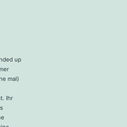
ended up
mmer
ne mal)
st.
Ihr
es
ne