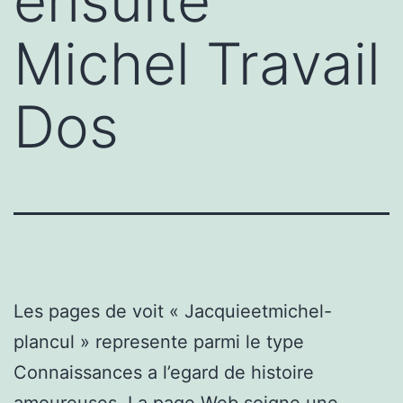
ensuite
Michel Travail
Dos
Les pages de voit « Jacquieetmichel-
plancul » represente parmi le type
Connaissances a l’egard de histoire
amoureuses. La page Web soigne une