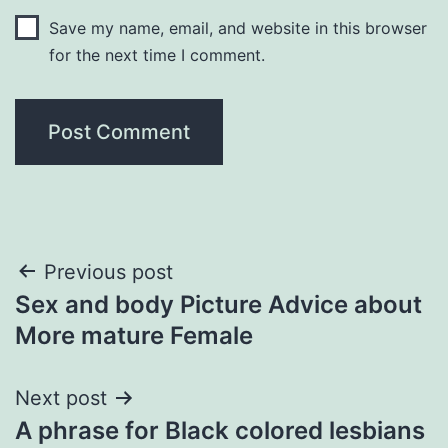
Save my name, email, and website in this browser
for the next time I comment.
Post
Previous post
Sex and body Picture Advice about
navigation
More mature Female
Next post
A phrase for Black colored lesbians