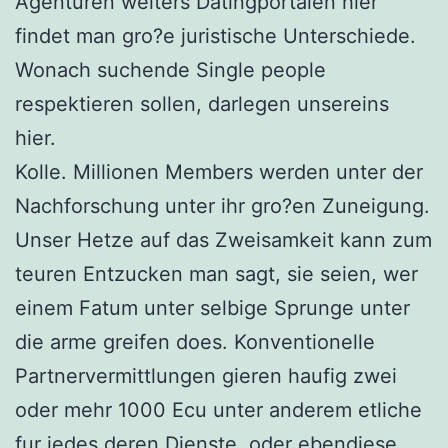
Agenturen weiters Datingportalen hier
findet man gro?e juristische Unterschiede.
Wonach suchende Single people
respektieren sollen, darlegen unsereins
hier.
Kolle. Millionen Members werden unter der
Nachforschung unter ihr gro?en Zuneigung.
Unser Hetze auf das Zweisamkeit kann zum
teuren Entzucken man sagt, sie seien, wer
einem Fatum unter selbige Sprunge unter
die arme greifen does. Konventionelle
Partnervermittlungen gieren haufig zwei
oder mehr 1000 Ecu unter anderem etliche
fur jedes deren Dienste, oder ebendiese