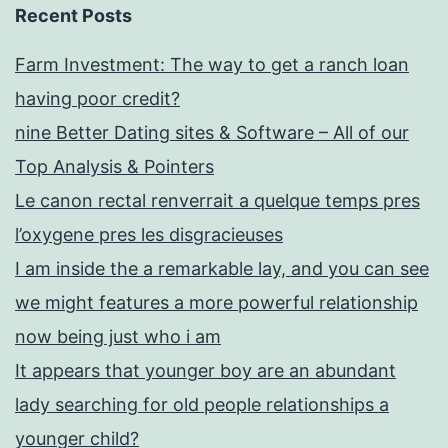
Recent Posts
Farm Investment: The way to get a ranch loan
having poor credit?
nine Better Dating sites & Software – All of our
Top Analysis & Pointers
Le canon rectal renverrait a quelque temps pres
l’oxygene pres les disgracieuses
I am inside the a remarkable lay, and you can see
we might features a more powerful relationship
now being just who i am
It appears that younger boy are an abundant
lady searching for old people relationships a
younger child?