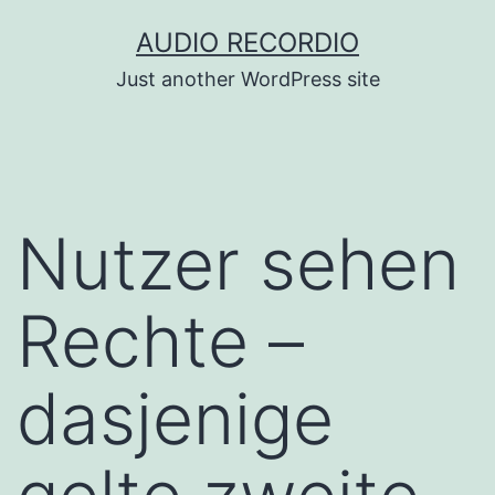
Skip
AUDIO RECORDIO
to
Just another WordPress site
content
Nutzer sehen
Rechte –
dasjenige